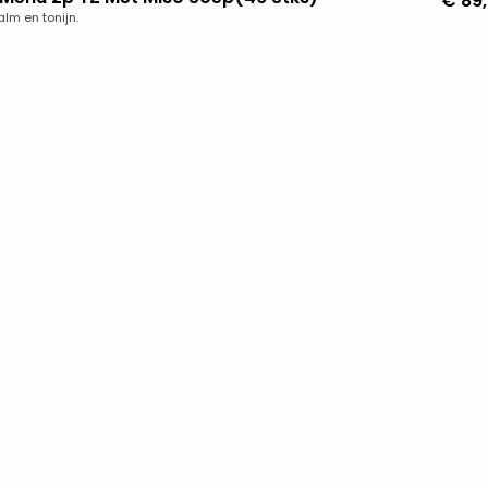
€ 89
alm en tonijn.