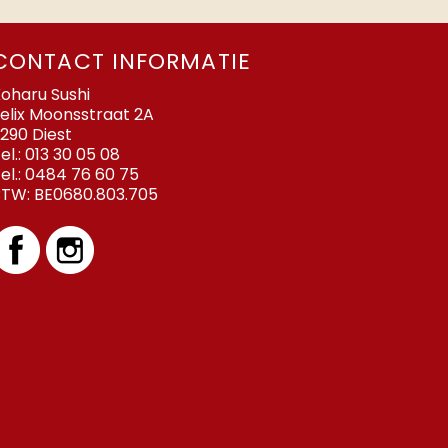
CONTACT INFORMATIE
oharu Sushi
elix Moonsstraat 2A
290 Diest
el.:
013 30 05 08
el.:
0484 76 60 75
BTW:
BE0680.803.705