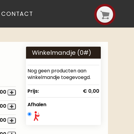
CONTACT
Winkelmandje (
0
#)
Nog geen producten aan
winkelmandje toegevoegd.
Prijs:
€ 0,00
,00
Afhalen
,00
,00