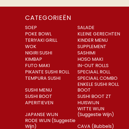
CATEGORIEËN
SOEP
SALADE
POKE BOWL
KLEINE GERECHTEN
TERIYAKI GRILL
KINDER MENU
WOK
SUPPLEMENT
NIGIRI SUSHI
SASHIMI
KIMBAP
HOSO MAKI
FUTO MAKI
IN-OUT ROLLS
PIKANTE SUSHI ROLL
SPECIAAL ROLL
TEMPURA SUSHI
SPECIAAL COMBO
ENKELE SUSHI ROLL
SUSHI MENU
BOOT
SUSHI BOOT
SUSHI BOOT ZT
APERITIEVEN
HUISWIJN
WITTE WIJN
JAPANSE WIJN
(Suggestie Wijn)
RODE WIJN (Suggestie
Wijn)
CAVA (Bubbels)