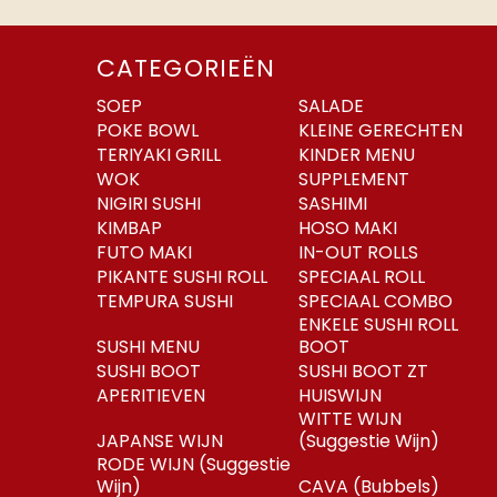
CATEGORIEËN
SOEP
SALADE
POKE BOWL
KLEINE GERECHTEN
TERIYAKI GRILL
KINDER MENU
WOK
SUPPLEMENT
NIGIRI SUSHI
SASHIMI
KIMBAP
HOSO MAKI
FUTO MAKI
IN-OUT ROLLS
PIKANTE SUSHI ROLL
SPECIAAL ROLL
TEMPURA SUSHI
SPECIAAL COMBO
ENKELE SUSHI ROLL
SUSHI MENU
BOOT
SUSHI BOOT
SUSHI BOOT ZT
APERITIEVEN
HUISWIJN
WITTE WIJN
JAPANSE WIJN
(Suggestie Wijn)
RODE WIJN (Suggestie
Wijn)
CAVA (Bubbels)