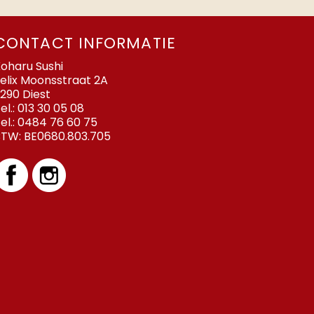
CONTACT INFORMATIE
oharu Sushi
elix Moonsstraat 2A
290 Diest
el.:
013 30 05 08
el.:
0484 76 60 75
BTW:
BE0680.803.705