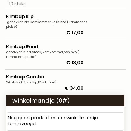
10 stuks
Kimbap Kip
gebakken kip, komkommer , oshinko ​​( rammenas
pickle)
€ 17,00
Kimbap Rund
gebakken rund steak, komkommer,oshinko ​(
rammenas pickle)
€ 18,00
Kimbap Combo
24 stuks (12 stk kip,12 stk rund)
€ 34,00
Winkelmandje (
0
#)
Nog geen producten aan winkelmandje
toegevoegd.