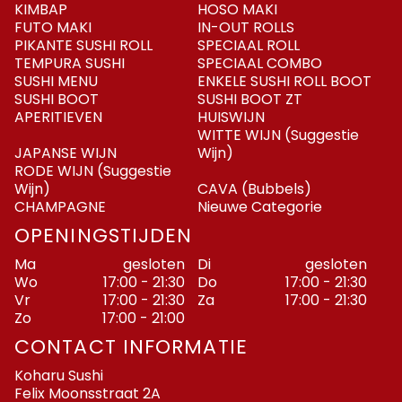
KIMBAP
HOSO MAKI
FUTO MAKI
IN-OUT ROLLS
PIKANTE SUSHI ROLL
SPECIAAL ROLL
TEMPURA SUSHI
SPECIAAL COMBO
SUSHI MENU
ENKELE SUSHI ROLL BOOT
SUSHI BOOT
SUSHI BOOT ZT
APERITIEVEN
HUISWIJN
WITTE WIJN (Suggestie
JAPANSE WIJN
Wijn)
RODE WIJN (Suggestie
Wijn)
CAVA (Bubbels)
CHAMPAGNE
Nieuwe Categorie
OPENINGSTIJDEN
Ma
gesloten
Di
gesloten
Wo
17:00 - 21:30
Do
17:00 - 21:30
Vr
17:00 - 21:30
Za
17:00 - 21:30
Zo
17:00 - 21:00
CONTACT INFORMATIE
Koharu Sushi
Felix Moonsstraat 2A